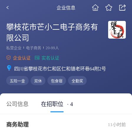
企业信息
攀枝花市芒小二电子商务有
限公司
私营企业
电子商务
20-99人
企业认证
实名认证
四川省攀枝花市仁和区仁和镇老环巷64附2号
五险一金
双休
包食宿
全勤奖
公司信息
在招职位
· 4
商务助理
11小时前