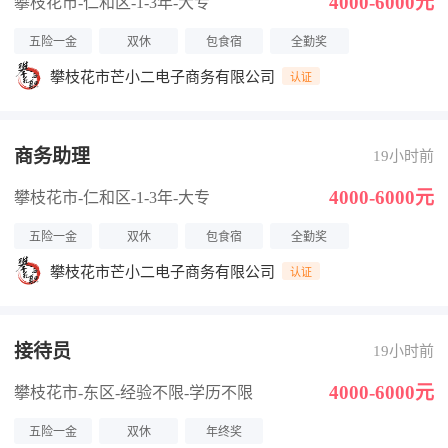
4000-6000元
攀枝花市-仁和区
-1-3年
-大专
五险一金
双休
包食宿
全勤奖
攀枝花市芒小二电子商务有限公司
认证
商务助理
19小时前
4000-6000元
攀枝花市-仁和区
-1-3年
-大专
五险一金
双休
包食宿
全勤奖
攀枝花市芒小二电子商务有限公司
认证
接待员
19小时前
4000-6000元
攀枝花市-东区
-经验不限
-学历不限
五险一金
双休
年终奖