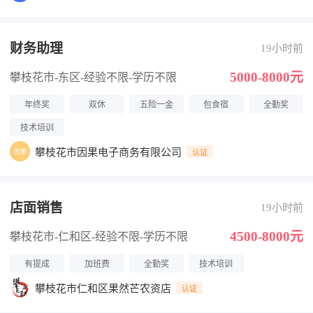
财务助理
19小时前
5000-8000元
攀枝花市-东区
-经验不限
-学历不限
年终奖
双休
五险一金
包食宿
全勤奖
技术培训
攀枝花市因果电子商务有限公司
认证
店面销售
19小时前
4500-8000元
攀枝花市-仁和区
-经验不限
-学历不限
有提成
加班费
全勤奖
技术培训
攀枝花市仁和区果然芒农资店
认证