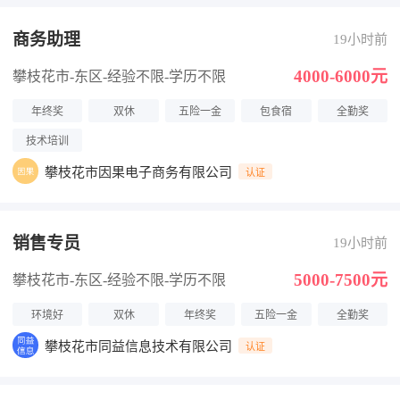
商务助理
19小时前
4000-6000元
攀枝花市-东区
-经验不限
-学历不限
年终奖
双休
五险一金
包食宿
全勤奖
技术培训
攀枝花市因果电子商务有限公司
认证
销售专员
19小时前
5000-7500元
攀枝花市-东区
-经验不限
-学历不限
环境好
双休
年终奖
五险一金
全勤奖
攀枝花市同益信息技术有限公司
认证