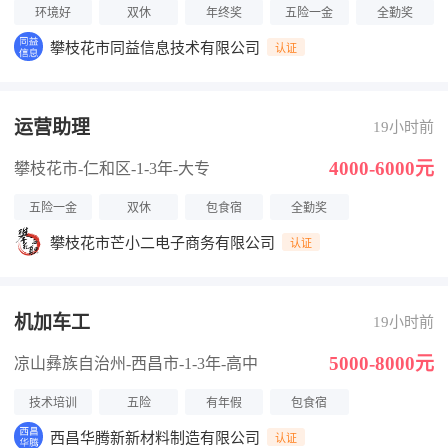
环境好
双休
年终奖
五险一金
全勤奖
攀枝花市同益信息技术有限公司
认证
运营助理
19小时前
4000-6000元
攀枝花市-仁和区
-1-3年
-大专
五险一金
双休
包食宿
全勤奖
攀枝花市芒小二电子商务有限公司
认证
机加车工
19小时前
5000-8000元
凉山彝族自治州-西昌市
-1-3年
-高中
技术培训
五险
有年假
包食宿
西昌华腾新新材料制造有限公司
认证