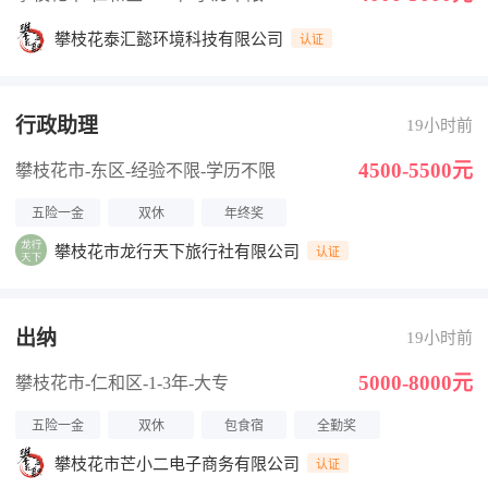
攀枝花泰汇懿环境科技有限公司
认证
行政助理
19小时前
4500-5500元
攀枝花市-东区
-经验不限
-学历不限
五险一金
双休
年终奖
攀枝花市龙行天下旅行社有限公司
认证
出纳
19小时前
5000-8000元
攀枝花市-仁和区
-1-3年
-大专
五险一金
双休
包食宿
全勤奖
攀枝花市芒小二电子商务有限公司
认证