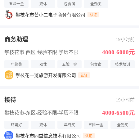
五险一金
双休
包食宿
全勤奖
攀枝花市芒小二电子商务有限公司
认证
商务助理
19小时前
4000-6000元
攀枝花市-西区
-经验不限
-学历不限
年终奖
双休
五险一金
包食宿
技术培训
攀枝花一览旅游开发有限公司
认证
接待
19小时前
4000-6500元
攀枝花市-东区
-经验不限
-学历不限
环境好
双休
年终奖
五险一金
全勤奖
攀枝花市同益信息技术有限公司
认证