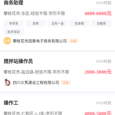
商务助理
19小时前
4000-6000元
攀枝花市-东区
-经验不限
-学历不限
年终奖
双休
五险一金
包食宿
全勤奖
技术培训
攀枝花市因果电子商务有限公司
认证
搅拌站操作员
19小时前
2000-3000元
攀枝花市-盐边县
-经验不限
-学历不限
四川义隽建设工程有限公司
认证
操作工
19小时前
4000-5000元
攀枝花市-仁和区
-1-3年
-学历不限