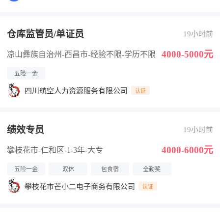
仓库监管员/单证员
19小时前
4000-5000元
凉山彝族自治州-西昌市
-经验不限
-学历不限
五险一金
四川航空人力资源服务有限公司
认证
绩效专员
19小时前
4000-6000元
攀枝花市-仁和区
-1-3年
-大专
五险一金
双休
包食宿
全勤奖
攀枝花市芒小二电子商务有限公司
认证