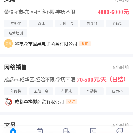
4000-6000元
攀枝花市-东区
-经验不限
-学历不限
年终奖
双休
五险一金
包食宿
全勤奖
技术培训
攀枝花市因果电子商务有限公司
认证
网络销售
19小时前
70-500元/天（日结）
成都市-成华区
-经验不限
-学历不限
年终奖
五险一金
有提成
全勤奖
压力小
成都窜桦拟商贸有限公司
认证
文员
19小时前