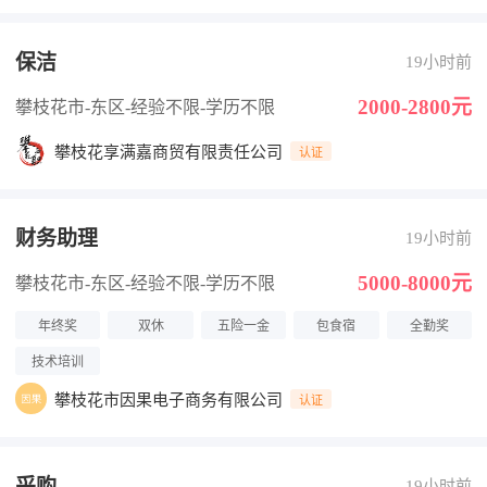
保洁
19小时前
2000-2800元
攀枝花市-东区
-经验不限
-学历不限
攀枝花享满嘉商贸有限责任公司
认证
财务助理
19小时前
5000-8000元
攀枝花市-东区
-经验不限
-学历不限
年终奖
双休
五险一金
包食宿
全勤奖
技术培训
攀枝花市因果电子商务有限公司
认证
采购
19小时前