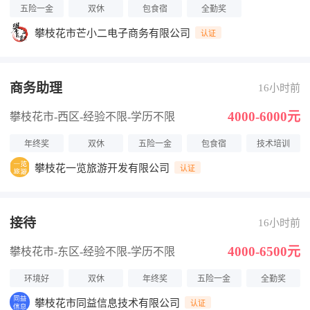
五险一金
双休
包食宿
全勤奖
攀枝花市芒小二电子商务有限公司
认证
商务助理
16小时前
4000-6000元
攀枝花市-西区
-经验不限
-学历不限
年终奖
双休
五险一金
包食宿
技术培训
攀枝花一览旅游开发有限公司
认证
接待
16小时前
4000-6500元
攀枝花市-东区
-经验不限
-学历不限
环境好
双休
年终奖
五险一金
全勤奖
攀枝花市同益信息技术有限公司
认证