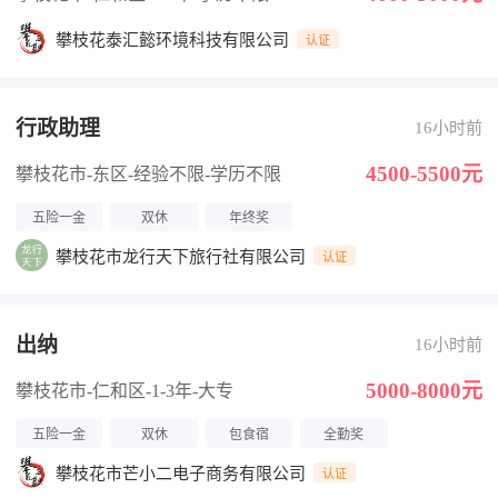
攀枝花泰汇懿环境科技有限公司
认证
行政助理
16小时前
4500-5500元
攀枝花市-东区
-经验不限
-学历不限
五险一金
双休
年终奖
攀枝花市龙行天下旅行社有限公司
认证
出纳
16小时前
5000-8000元
攀枝花市-仁和区
-1-3年
-大专
五险一金
双休
包食宿
全勤奖
攀枝花市芒小二电子商务有限公司
认证