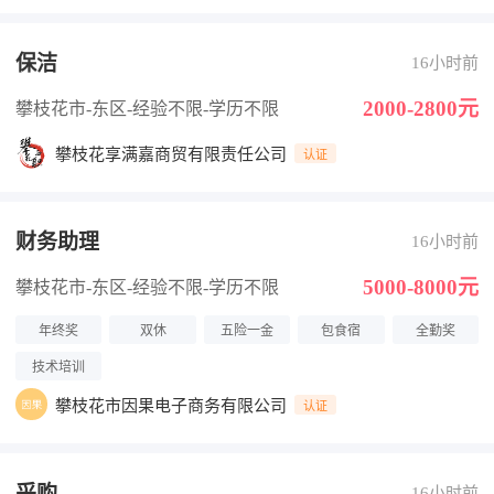
保洁
16小时前
2000-2800元
攀枝花市-东区
-经验不限
-学历不限
攀枝花享满嘉商贸有限责任公司
认证
财务助理
16小时前
5000-8000元
攀枝花市-东区
-经验不限
-学历不限
年终奖
双休
五险一金
包食宿
全勤奖
技术培训
攀枝花市因果电子商务有限公司
认证
采购
16小时前