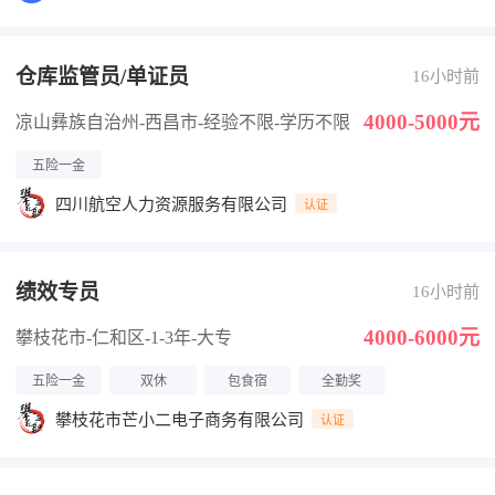
仓库监管员/单证员
16小时前
4000-5000元
凉山彝族自治州-西昌市
-经验不限
-学历不限
五险一金
四川航空人力资源服务有限公司
认证
绩效专员
16小时前
4000-6000元
攀枝花市-仁和区
-1-3年
-大专
五险一金
双休
包食宿
全勤奖
攀枝花市芒小二电子商务有限公司
认证