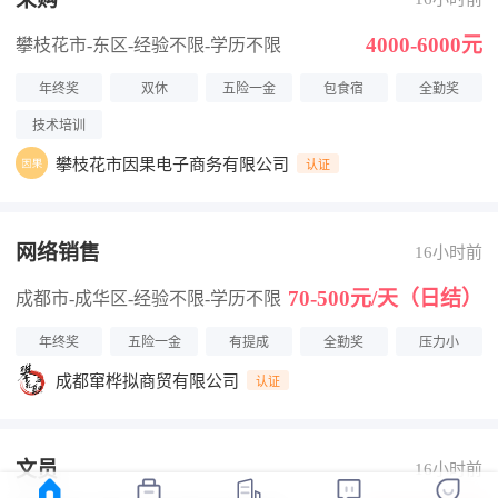
4000-6000元
攀枝花市-东区
-经验不限
-学历不限
年终奖
双休
五险一金
包食宿
全勤奖
技术培训
攀枝花市因果电子商务有限公司
认证
网络销售
16小时前
70-500元/天（日结）
成都市-成华区
-经验不限
-学历不限
年终奖
五险一金
有提成
全勤奖
压力小
成都窜桦拟商贸有限公司
认证
文员
16小时前