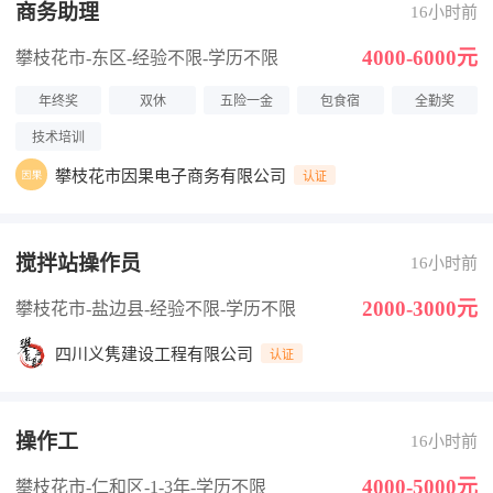
商务助理
16小时前
4000-6000元
攀枝花市-东区
-经验不限
-学历不限
年终奖
双休
五险一金
包食宿
全勤奖
技术培训
攀枝花市因果电子商务有限公司
认证
搅拌站操作员
16小时前
2000-3000元
攀枝花市-盐边县
-经验不限
-学历不限
四川义隽建设工程有限公司
认证
操作工
16小时前
4000-5000元
攀枝花市-仁和区
-1-3年
-学历不限