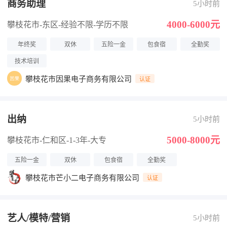
商务助理
5小时前
4000-6000元
攀枝花市-东区
-经验不限
-学历不限
年终奖
双休
五险一金
包食宿
全勤奖
技术培训
攀枝花市因果电子商务有限公司
认证
出纳
5小时前
5000-8000元
攀枝花市-仁和区
-1-3年
-大专
五险一金
双休
包食宿
全勤奖
攀枝花市芒小二电子商务有限公司
认证
艺人/模特/营销
5小时前