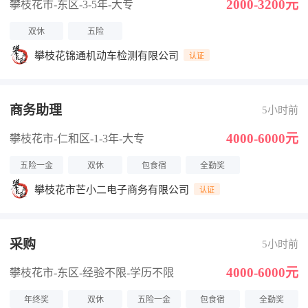
2000-3200元
攀枝花市-东区
-3-5年
-大专
双休
五险
攀枝花锦通机动车检测有限公司
认证
商务助理
5小时前
4000-6000元
攀枝花市-仁和区
-1-3年
-大专
五险一金
双休
包食宿
全勤奖
攀枝花市芒小二电子商务有限公司
认证
采购
5小时前
4000-6000元
攀枝花市-东区
-经验不限
-学历不限
年终奖
双休
五险一金
包食宿
全勤奖