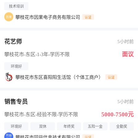
技术培训
攀枝花市因果电子商务有限公司
认证
花艺师
5小时前
面议
攀枝花市-东区
-1-3年
-学历不限
环境好
攀枝花市东区喜阳阳生活馆（个体工商户）
认证
销售专员
5小时前
5000-7500元
攀枝花市-东区
-经验不限
-学历不限
环境好
双休
年终奖
五险一金
全勤奖
攀枝花市同益信息技术有限公司
认证