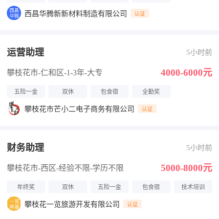
西昌华腾新新材料制造有限公司
认证
运营助理
5小时前
4000-6000元
攀枝花市-仁和区
-1-3年
-大专
五险一金
双休
包食宿
全勤奖
攀枝花市芒小二电子商务有限公司
认证
财务助理
5小时前
5000-8000元
攀枝花市-西区
-经验不限
-学历不限
年终奖
双休
五险一金
包食宿
技术培训
攀枝花一览旅游开发有限公司
认证