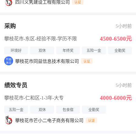
四川义隽建设工程有限公司
认证
采购
5小时前
4500-6500元
攀枝花市-东区
-经验不限
-学历不限
环境好
双休
年终奖
五险一金
全勤奖
攀枝花市同益信息技术有限公司
认证
绩效专员
5小时前
4000-6000元
攀枝花市-仁和区
-1-3年
-大专
五险一金
双休
包食宿
全勤奖
攀枝花市芒小二电子商务有限公司
认证