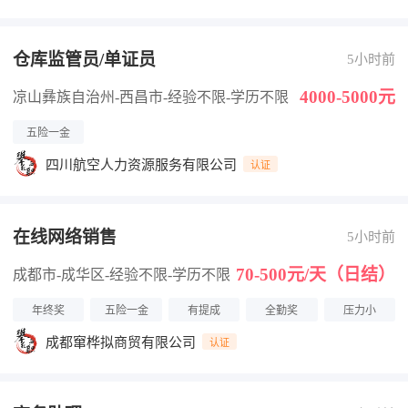
仓库监管员/单证员
5小时前
4000-5000元
凉山彝族自治州-西昌市
-经验不限
-学历不限
五险一金
四川航空人力资源服务有限公司
认证
在线网络销售
5小时前
70-500元/天（日结）
成都市-成华区
-经验不限
-学历不限
年终奖
五险一金
有提成
全勤奖
压力小
成都窜桦拟商贸有限公司
认证