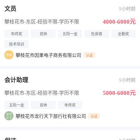
文员
5小时前
4000-6000元
攀枝花市-东区
-经验不限
-学历不限
年终奖
双休
五险一金
包食宿
全勤奖
技术培训
攀枝花市因果电子商务有限公司
认证
会计助理
5小时前
5000-6000元
攀枝花市-东区
-经验不限
-学历不限
五险一金
双休
年终奖
攀枝花市龙行天下旅行社有限公司
认证