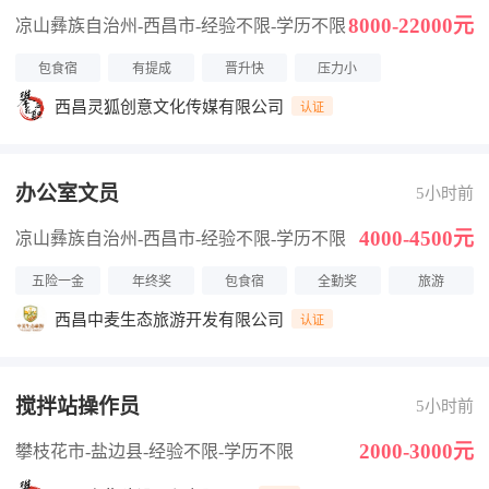
8000-22000元
凉山彝族自治州-西昌市
-经验不限
-学历不限
包食宿
有提成
晋升快
压力小
西昌灵狐创意文化传媒有限公司
认证
办公室文员
5小时前
4000-4500元
凉山彝族自治州-西昌市
-经验不限
-学历不限
五险一金
年终奖
包食宿
全勤奖
旅游
西昌中麦生态旅游开发有限公司
认证
搅拌站操作员
5小时前
2000-3000元
攀枝花市-盐边县
-经验不限
-学历不限